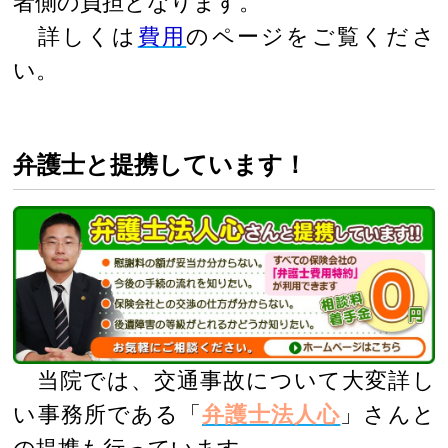
者側の負担となります。
詳しくは
費用
のページをご覧くださ
い。
弁護士と提携しています！
当院では、交通事故について大変詳し
い事務所である「
弁護士法人心
」さんと