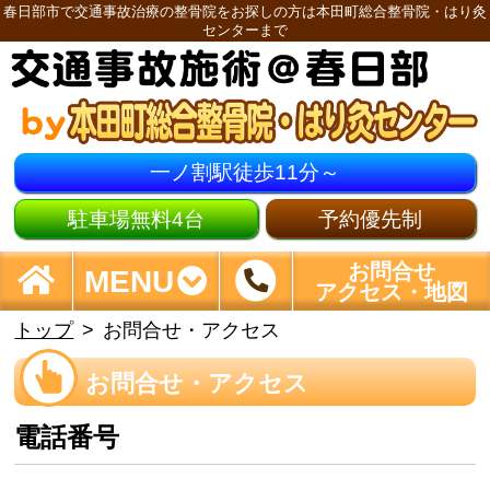
春日部市で交通事故治療の整骨院をお探しの方は本田町総合整骨院・はり灸
センターまで
一ノ割駅徒歩11分～
駐車場無料4台
予約優先制
お問合せ
MENU
アクセス・地図
トップ
お問合せ・アクセス
お問合せ・アクセス
電話番号