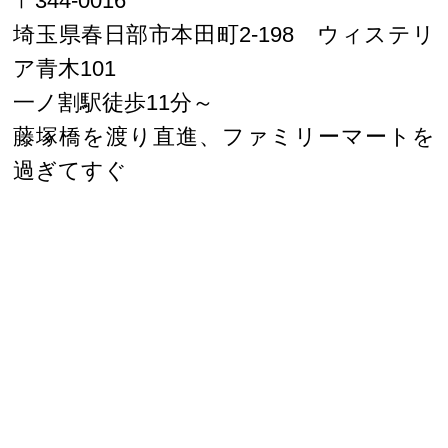
〒344-0016
埼玉県春日部市本田町2-198 ウィステリ
ア青木101
一ノ割駅徒歩11分～
藤塚橋を渡り直進、ファミリーマートを
過ぎてすぐ