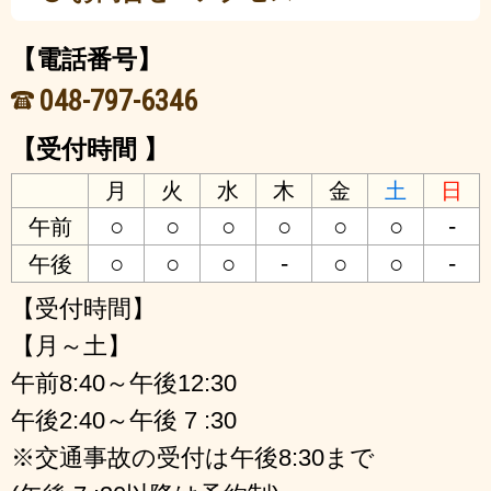
【電話番号】
048-797-6346
【受付時間 】
月
火
水
木
金
土
日
○
○
○
○
○
○
-
午前
○
○
○
-
○
○
-
午後
【受付時間】
【月～土】
午前8:40～午後12:30
午後2:40～午後 7 :30
※交通事故の受付は午後8:30まで